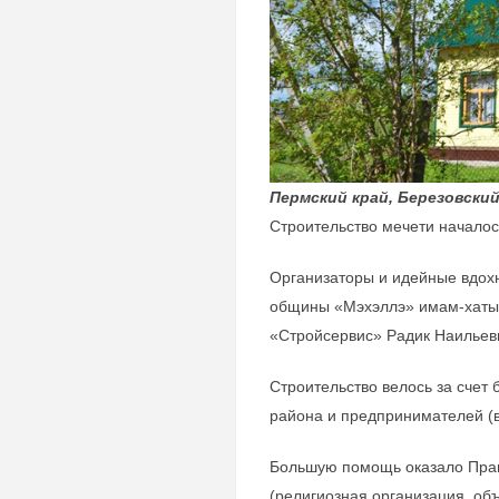
Пермский край, Березовский
Строительство мечети началось
Организаторы и идейные вдох
общины «Мэхэллэ» имам-хаты
«Стройсервис» Радик Наильев
Строительство велось за счет
района и предпринимателей (в т
Большую помощь оказало Прав
(религиозная организация, о