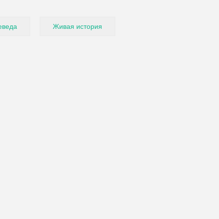
еведа
Живая история