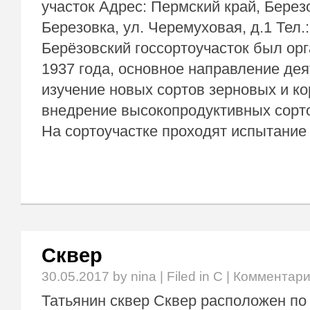
участок Адрес: Пермский край, Березо
Березовка, ул. Черемуховая, д.1 Тел.:
Берёзовский госсортоучасток был ор
1937 года, основное направление дея
изучение новых сортов зерновых и ко
внедрение высокопродуктивных сорто
На сортоучастке проходят испытани
Сквер
30.05.2017
by nina | Filed in
С
|
Комментар
Татьянин сквер Сквер расположен по