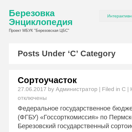
Березовка
Интерактивн
Энциклопедия
Проект МБУК "Березовская ЦБС"
Posts Under ‘С’ Category
Сортоучасток
27.06.2017
by Администратор | Filed in
С
|
отключены
Федеральное государственное бюдже
(ФГБУ) «Госсорткомиссия» по Пермск
Березовский государственный сорто