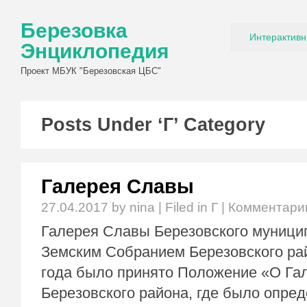
Березовка
Интерактивн
Энциклопедия
Проект МБУК "Березовская ЦБС"
Posts Under ‘Г’ Category
Галерея Славы
27.04.2017
by nina | Filed in
Г
|
Комментари
Галерея Славы Березовского муници
Земским Собранием Березовского рай
года было принято Положение «О Га
Березовского района, где было опред