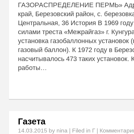
ГАЗОРАСПРЕДЕЛЕНИЕ ПЕРМЬ» Адре
край, Березовский район, с. березовка
Центральная, 36 История В 1969 году
силами треста «Межрайгаз» г. Кунгур
установка газобаллонных установок (
газовый баллон). К 1972 году в Берез
насчитывалось 473 таких установок. К
работы…
Газета
14.03.2015
by nina | Filed in
Г
|
Комментари