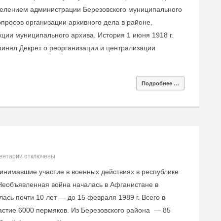
делением администрации Березовского муниципального
просов организации архивного дела в районе,
ии муниципального архива. История 1 июня 1918 г.
инял Декрет о реорганизации и централизации
Подробнее …
ентарии
отключены
инимавшие участие в военных действиях в республике
 Необъявленная война началась в Афганистане в
ась почти 10 лет — до 15 февраля 1989 г. Всего в
астие 6000 пермяков. Из Березовского района — 85