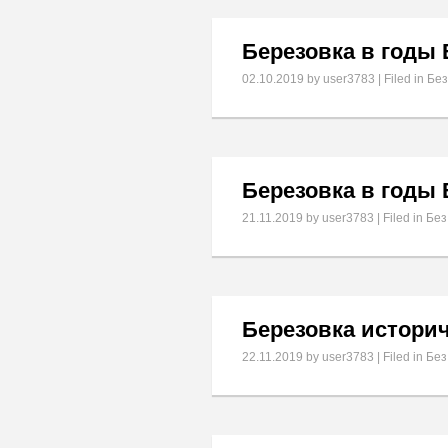
Березовка в годы
02.10.2019
by user3783 | Filed in
Без
Березовка в годы
21.11.2019
by user3783 | Filed in
Без
Березовка истори
22.11.2019
by user3783 | Filed in
Без