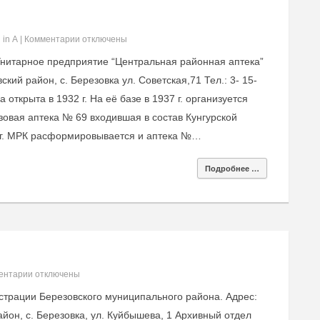
 in
А
|
Комментарии
отключены
нитарное предприятие “Центральная районная аптека”
кий район, с. Березовка ул. Советская,71 Тел.: 3- 15-
открыта в 1932 г. На её базе в 1937 г. организуется
зовая аптека № 69 входившая в состав Кунгурской
 г. МРК расформировывается и аптека №…
Подробнее …
ентарии
отключены
трации Березовского муниципального района. Адрес:
йон, с. Березовка, ул. Куйбышева, 1 Архивный отдел