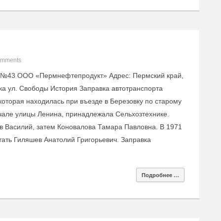
omments
 №43 ООО «Пермнефтепродукт» Адрес: Пермский край,
вка ул. Свободы История Заправка автотранспорта
которая находилась при въезде в Березовку по старому
ачале улицы Ленина, принадлежала Сельхозтехнике.
в Василий, затем Коновалова Тамара Павловна. В 1971
отать Гиляшев Анатолий Григорьевич. Заправка
Подробнее …