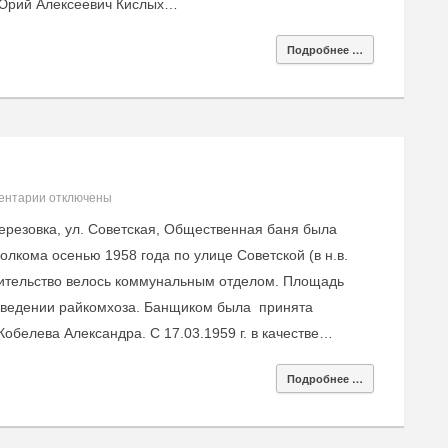
: Юрий Алексеевич Кислых…
Подробнее …
ентарии
отключены
ерезовка, ул. Советская, Общественная баня была
лкома осенью 1958 года по улице Советской (в н.в.
оительство велось коммунальным отделом. Площадь
 введении райкомхоза. Банщиком была принята
обелева Александра. С 17.03.1959 г. в качестве…
Подробнее …