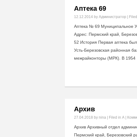
Аптека 69
12.12.2014
by Администратор | Filed
Аптека № 69 Муниципальное У
Адрес: Пермский край, Березовс
52 История Первая аптека была 
Усть-Березовская районная ба
межрайконторы (МРК). В 1954
Архив
27.04.2018
by nina | Filed in
А
|
Комм
Архив Архивный отдел админис
Пермский край, Березовский ра