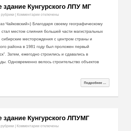
 здание Кунгурского ЛПУ МГ
 рубрики
|
Комментарии
отключены
аз Чайковский») Благодаря своему географическому
 стал местом слияния большей части магистральных
и сибирские месторождения с центром страны и
ого района в 1981 году был проложен первый
к”. Затем, ежегодно строились и сдавались в
ды. Одновременно велось строительство объектов
Подробнее …
 здание Кунгурского ЛПУМГ
 рубрики
|
Комментарии
отключены