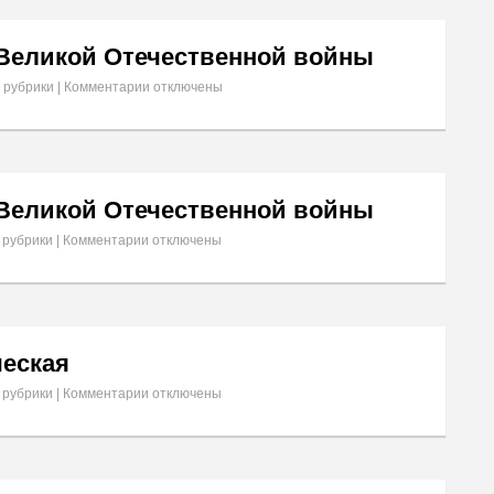
 Великой Отечественной войны
 рубрики
|
Комментарии
отключены
 Великой Отечественной войны
 рубрики
|
Комментарии
отключены
ческая
 рубрики
|
Комментарии
отключены